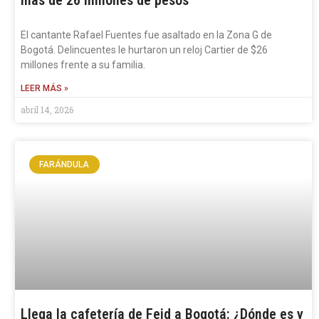
más de 26 millones de pesos
El cantante Rafael Fuentes fue asaltado en la Zona G de
Bogotá. Delincuentes le hurtaron un reloj Cartier de $26
millones frente a su familia.
LEER MÁS »
abril 14, 2026
FARÁNDULA
Llega la cafetería de Feid a Bogotá: ¿Dónde es y