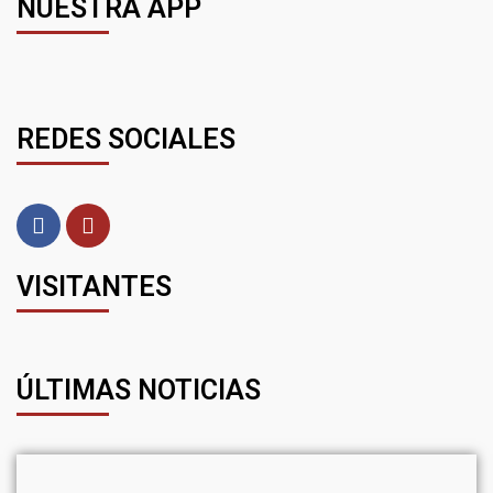
NUESTRA APP
REDES SOCIALES
VISITANTES
ÚLTIMAS NOTICIAS
I