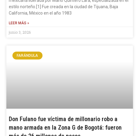
mexicana liderada por Mario Quintero Lara, especializada en el
estilo norteño.[1] Fue creada en la ciudad de Tijuana, Baja
California, México en el año 1983
LEER MÁS »
junio 3, 2026
FARÁNDULA
Don Fulano fue víctima de millonario robo a
mano armada en la Zona G de Bogotá: fueron