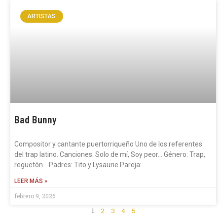
ARTISTAS
Bad Bunny
Compositor y cantante puertorriqueño Uno de los referentes
del trap latino. Canciones: Solo de mí, Soy peor… Género: Trap,
reguetón… Padres: Tito y Lysaurie Pareja:
LEER MÁS »
febrero 9, 2026
1
2
3
4
5