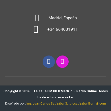
Madrid, España
+34 664031911
Copyright © 2026 –
La Kalle FM 88.8 Madrid – Radio Online
|Todos
los derechos reservados.
Diseñado por:
Ing. Juan Carlos Satizábal S.. :: jcsatizabal@gmail.com