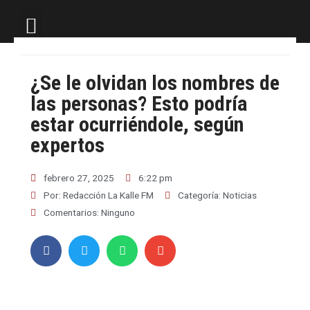
LA KALLE TV
¿Se le olvidan los nombres de
las personas? Esto podría
estar ocurriéndole, según
expertos
febrero 27, 2025
6:22 pm
Por:
Redacción La Kalle FM
Categoría:
Noticias
Comentarios:
Ninguno