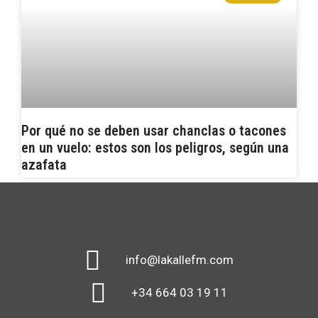
Por qué no se deben usar chanclas o tacones
en un vuelo: estos son los peligros, según una
azafata
info@lakallefm.com
+34 664 03 19 11