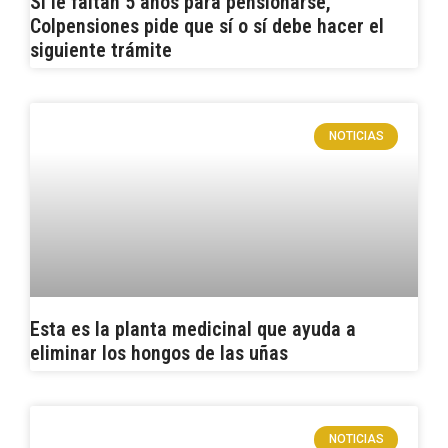
Si le faltan 5 años para pensionarse,
Colpensiones pide que sí o sí debe hacer el
siguiente trámite
NOTICIAS
Esta es la planta medicinal que ayuda a
eliminar los hongos de las uñas
NOTICIAS