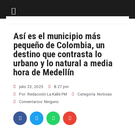
LA KALLE TV
Así es el municipio más
pequeño de Colombia, un
destino que contrasta lo
urbano y lo natural a media
hora de Medellín
julio 23, 2025
8:27 pm
Por:
Redacción La Kalle FM
Categoría:
Noticias
Comentarios:
Ninguno