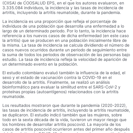
(CIISA) de COOSALUD EPS, en el que los autores evaluaron, en
3.335.084 individuos, la incidencia y las tasas de incidencia de
artritis, incluyendo la artritis reumatoide, durante la pandemia.
La incidencia es una proporción que refleja el porcentaje de
individuos de una población que desarrolla una enfermedad a lo
largo de un determinado periodo. Por lo tanto, la incidencia hace
referencia a los nuevos casos de dicha enfermedad (en este caso
la artritis) que se producen en una población inicialmente libre de
la misma. La tasa de incidencia se calcula dividiendo el número de
casos nuevos ocurridos durante un periodo de seguimiento entre
la suma de todos los periodos de observación de las personas bajo
estudio. La tasa de incidencia refleja la velocidad de aparición de
un determinado evento en la población.
El estudio colombiano evaluó también la influencia de la edad, el
sexo y el estado de vacunación contra la COVID-19 en el
desarrollo de la artritis. Finalmente, se realizó un análisis
bioinformático para evaluar la similitud entre el SARS-CoV-2 y
proteínas propias (autoantígenos) relacionados con la artritis
reumatoide.
Los resultados mostraron que durante la pandemia (2020-2022),
las tasas de incidencia de artritis, incluyendo la artritis reumatoide,
se duplicaron. El estudio indicó también que las mujeres, sobre
todo en la sexta década de la vida, tuvieron un mayor riesgo que
los hombres de desarrollar artritis poscovid. La mayoría de los
casos de artritis poscovid ocurrieron antes del primer año después