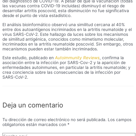
del diagnóstico de COVID-19. A pesar de que la vacunación (todas
las vacunas contra COVID-19 incluidas) disminuyó el riesgo de
desarrollar artritis poscovid, esta disminución no fue significativa
desde el punto de vista estadístico.
El análisis bioinformático observó una similitud cercana al 40%
entre dos autoantígenos incriminados en la artritis reumatoide y el
virus SARS-CoV-2. Este hallazgo da luces sobre los mecanismos
de similitud antigénica, conocidos como mimetismo molecular,
incriminados en la artritis reumatoide poscovid. Sin embargo, otros
mecanismos pueden estar también incriminados.
Este estudio, publicado en
Autoimmunity Reviews
, confirma la
asociación entre la infección por SARS-Cov-2 y la aparición de
enfermedades autoinmunes, en particular la artritis reumatoide; y
crea conciencia sobre las consecuencias de la infección por
SARS-CoV-2.
Deja un comentario
Tu dirección de correo electrónico no será publicada.
Los campos
obligatorios están marcados con
*
Escribe