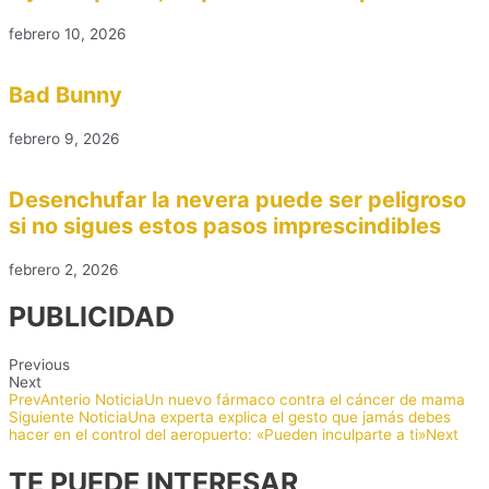
febrero 10, 2026
Bad Bunny
febrero 9, 2026
Desenchufar la nevera puede ser peligroso
si no sigues estos pasos imprescindibles
febrero 2, 2026
PUBLICIDAD
Previous
Next
Prev
Anterio Noticia
Un nuevo fármaco contra el cáncer de mama
Siguiente Noticia
Una experta explica el gesto que jamás debes
hacer en el control del aeropuerto: «Pueden inculparte a ti»
Next
TE PUEDE INTERESAR