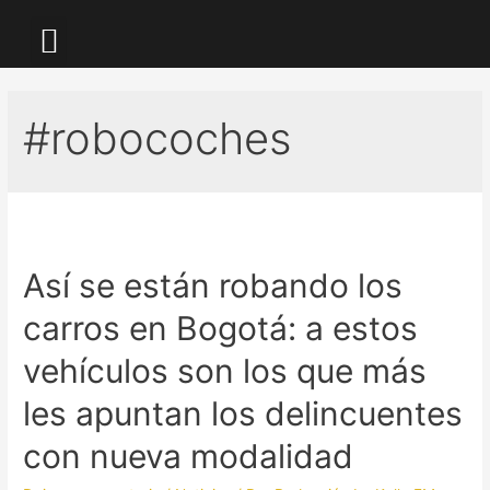
LA KALLE TV
#robocoches
Así se están robando los
carros en Bogotá: a estos
vehículos son los que más
les apuntan los delincuentes
con nueva modalidad