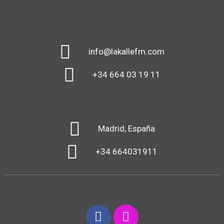
info@lakallefm.com
+34 664 03 19 11
Madrid, España
+34 664031911