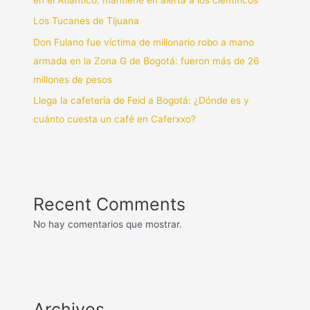
en el Atlántico: mantiene en alerta a los científicos
Los Tucanes de Tijuana
Don Fulano fue víctima de millonario robo a mano
armada en la Zona G de Bogotá: fueron más de 26
millones de pesos
Llega la cafetería de Feid a Bogotá: ¿Dónde es y
cuánto cuesta un café en Caferxxo?
Recent Comments
No hay comentarios que mostrar.
Archives