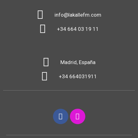
info@lakallefm.com
+34 664 03 19 11
Madrid, España
+34 664031911