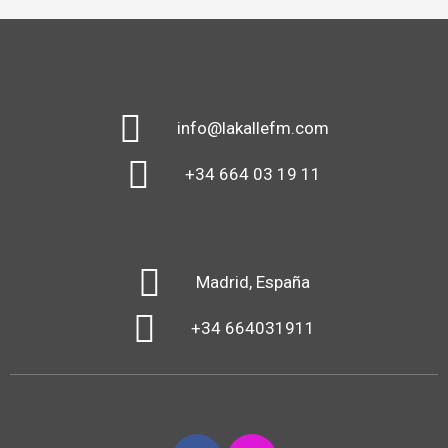
info@lakallefm.com
+34 664 03 19 11
Madrid, España
+34 664031911