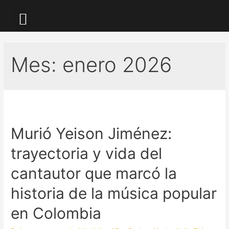
LA KALLE TV
Mes:
enero 2026
Murió Yeison Jiménez:
trayectoria y vida del
cantautor que marcó la
historia de la música popular
en Colombia