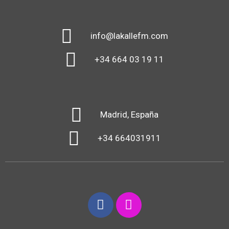
info@lakallefm.com
+34 664 03 19 11
Madrid, España
+34 664031911