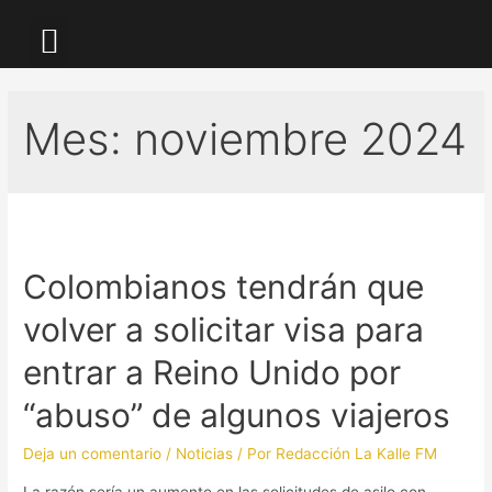
LA KALLE TV
Mes:
noviembre 2024
Colombianos tendrán que
volver a solicitar visa para
entrar a Reino Unido por
“abuso” de algunos viajeros
Deja un comentario
/
Noticias
/ Por
Redacción La Kalle FM