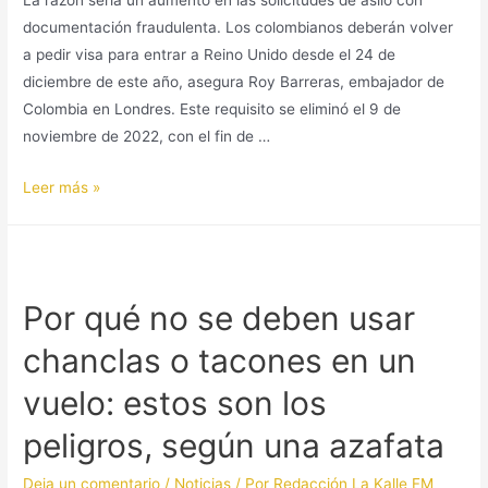
La razón sería un aumento en las solicitudes de asilo con
documentación fraudulenta. Los colombianos deberán volver
a pedir visa para entrar a Reino Unido desde el 24 de
diciembre de este año, asegura Roy Barreras, embajador de
Colombia en Londres. Este requisito se eliminó el 9 de
noviembre de 2022, con el fin de …
Leer más »
Por qué no se deben usar
chanclas o tacones en un
vuelo: estos son los
peligros, según una azafata
Deja un comentario
/
Noticias
/ Por
Redacción La Kalle FM