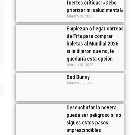
fuertes críticas: «Debo
priorizar mi salud mental»
febrero 19, 2026
Empiezan a llegar correos
de Fifa para comprar
boletas al Mundial 2026:
si le dijeron que no, le
quedaría esta opción
febrero 10, 2026
Bad Bunny
febrero 9, 2026
Desenchufar la nevera
puede ser peligroso si no
sigues estos pasos
imprescindibles