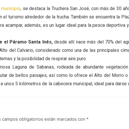
l municipio
, se destaca la Truchera San José, con más de 30 añ
en el turismo alrededor de la trucha. También se encuentra la Pla
ara acampar, además, es un lugar ideal para la pesca deportiva y
re el Páramo Santa Inés,
desde allí nace más del 70% del ag
l Alto del Calvario, considerado como una de las principales cim
mas y la posibilidad de respirar aire puro.
rmosa Laguna de Sabanas, rodeada de abundante vegetación
utar de bellos paisajes, así como lo ofrece el Alto del Morro o 
 a unos 5 kilómetros de la cabecera municipal, ideal para darse 
s campos obligatorios están marcados con
*