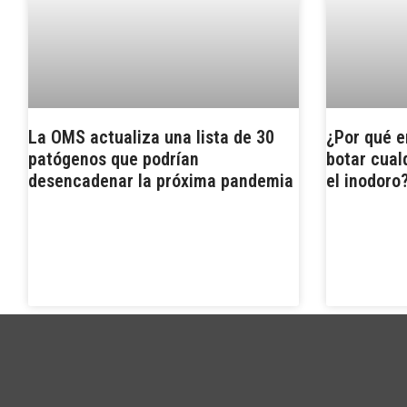
La OMS actualiza una lista de 30
¿Por qué e
patógenos que podrían
botar cual
desencadenar la próxima pandemia
el inodoro