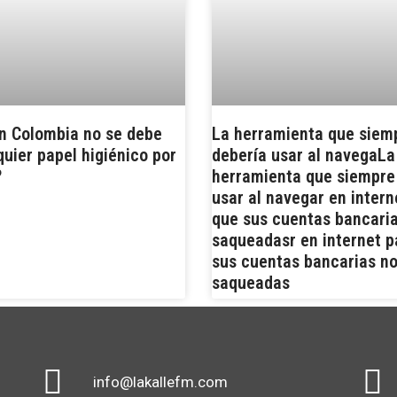
n Colombia no se debe
La herramienta que siem
quier papel higiénico por
debería usar al navegaLa
?
herramienta que siempre
usar al navegar en intern
que sus cuentas bancari
saqueadasr en internet p
sus cuentas bancarias n
saqueadas
info@lakallefm.com