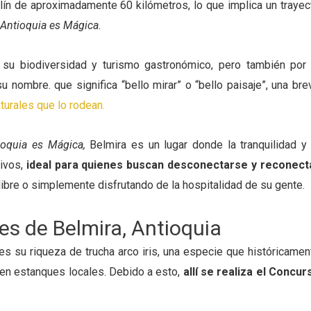
lín de aproximadamente 60 kilómetros, lo que implica un trayec
Antioquia es Mágica.
su biodiversidad y turismo gastronómico, pero también por 
u nombre. que significa “bello mirar” o “bello paisaje”, una bre
urales que lo rodean.
ioquia es Mágica,
Belmira es un lugar donde la tranquilidad y 
tivos,
ideal para quienes buscan desconectarse y reconect
 libre o simplemente disfrutando de la hospitalidad de su gente.
les de Belmira, Antioquia
s su riqueza de trucha arco iris, una especie que históricamen
a en estanques locales. Debido a esto,
allí se realiza el Concur