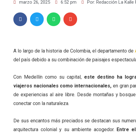
marzo 26, 2025
6:52 pm
Por:
Redacción La Kalle
A lo largo de la historia de Colombia, el departamento de
del país debido a su combinación de paisajes espectacular
Con Medellín como su capital,
este destino ha logr
viajeros nacionales como internacionales,
en gran par
de experiencias al aire libre. Desde montañas y bosque
conectar con la naturaleza.
De sus encantos más preciados se destacan sus numeroso
arquitectura colonial y su ambiente acogedor.
Entre e