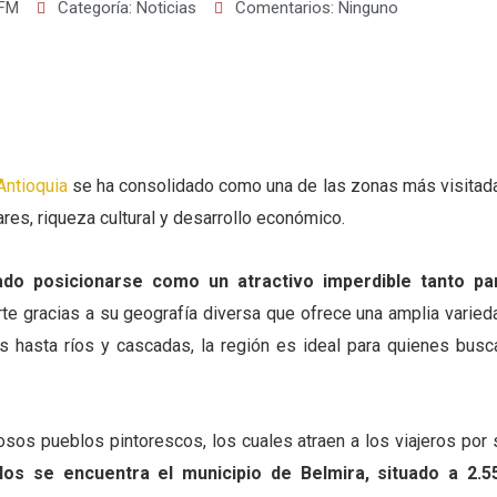
 FM
Categoría:
Noticias
Comentarios:
Ninguno
Antioquia
se ha consolidado como una de las zonas más visitad
es, riqueza cultural y desarrollo económico.
ado posicionarse como un atractivo imperdible tanto pa
te gracias a su geografía diversa que ofrece una amplia varied
s hasta ríos y cascadas, la región es ideal para quienes busc
s pueblos pintorescos, los cuales atraen a los viajeros por 
llos se encuentra el municipio de Belmira, situado a 2.5