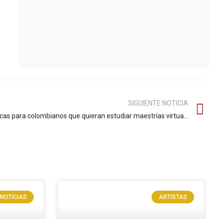
SIGUIENTE NOTICIA
La OEA lanzó programa con 200 becas para colombianos que quieran estudiar maestrías virtuales
NOTICIAS
ARTISTAS