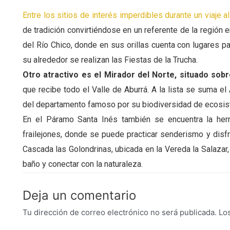
Entre los sitios de interés imperdibles durante un viaje a
de tradición convirtiéndose en un referente de la región 
del Río Chico, donde en sus orillas cuenta con lugares p
su alrededor se realizan las Fiestas de la Trucha.
Otro atractivo es el Mirador del Norte, situado sob
que recibe todo el Valle de Aburrá. A la lista se suma e
del departamento famoso por su biodiversidad de ecosiste
En el Páramo Santa Inés también se encuentra la he
frailejones, donde se puede practicar senderismo y disfr
Cascada las Golondrinas, ubicada en la Vereda la Salazar,
baño y conectar con la naturaleza.
Deja un comentario
Tu dirección de correo electrónico no será publicada.
Lo