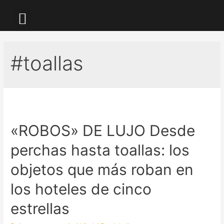
LA KALLE TV
#toallas
«ROBOS» DE LUJO Desde
perchas hasta toallas: los
objetos que más roban en
los hoteles de cinco
estrellas