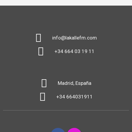
info@lakallefm.com
+34 664 03 19 11
Madrid, España
+34 664031911