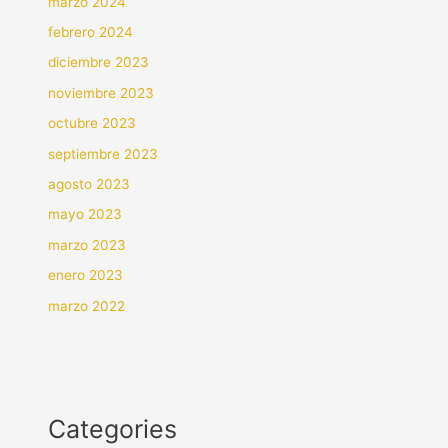
marzo 2024
febrero 2024
diciembre 2023
noviembre 2023
octubre 2023
septiembre 2023
agosto 2023
mayo 2023
marzo 2023
enero 2023
marzo 2022
Categories