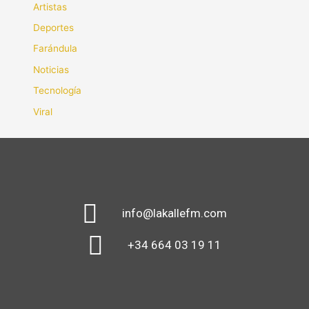
Artistas
Deportes
Farándula
Noticias
Tecnología
Viral
info@lakallefm.com
+34 664 03 19 11