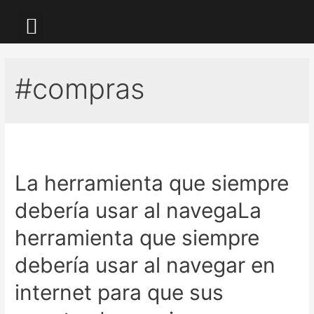
LA KALLE TV
#compras
La herramienta que siempre
debería usar al navegaLa
herramienta que siempre
debería usar al navegar en
internet para que sus