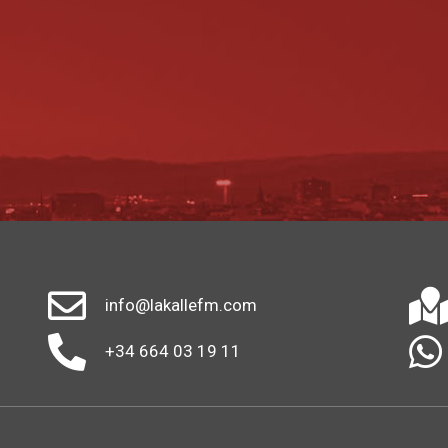
info@lakallefm.com
+34 664 03 19 11