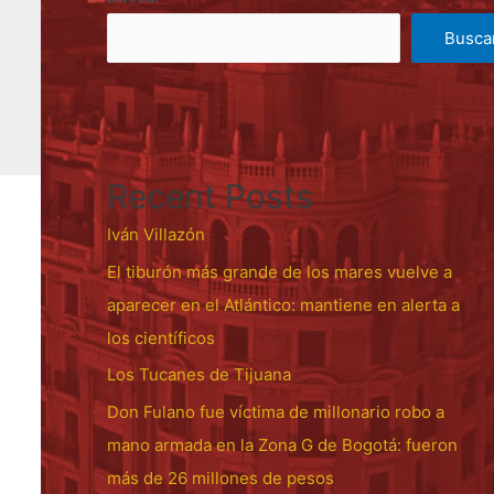
Busca
Recent Posts
Iván Villazón
El tiburón más grande de los mares vuelve a
aparecer en el Atlántico: mantiene en alerta a
los científicos
Los Tucanes de Tijuana
Don Fulano fue víctima de millonario robo a
mano armada en la Zona G de Bogotá: fueron
más de 26 millones de pesos