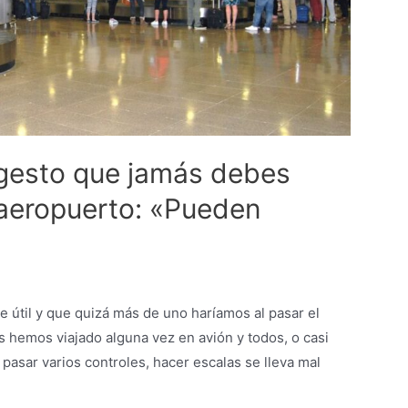
 gesto que jamás debes
l aeropuerto: «Pueden
e útil y que quizá más de uno haríamos al pasar el
s hemos viajado alguna vez en avión y todos, o casi
pasar varios controles, hacer escalas se lleva mal