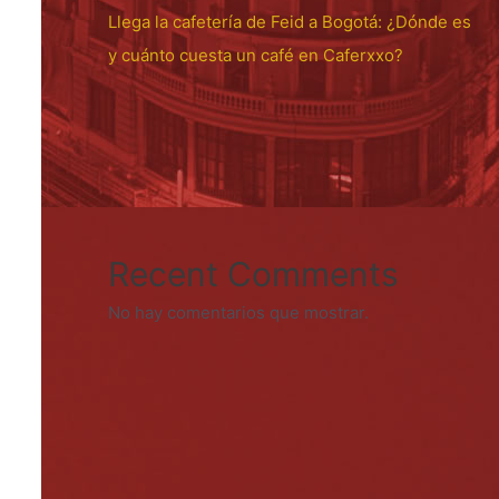
Llega la cafetería de Feid a Bogotá: ¿Dónde es
y cuánto cuesta un café en Caferxxo?
Recent Comments
No hay comentarios que mostrar.