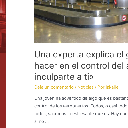
Una experta explica el
hacer en el control de
inculparte a ti»
Deja un comentario
/
Noticias
/ Por
lakalle
Una joven ha advertido de algo que es bastant
control de los aeropuertos. Todos, o casi todo
todos, sabemos lo estresante que es. Hay que 
si no …