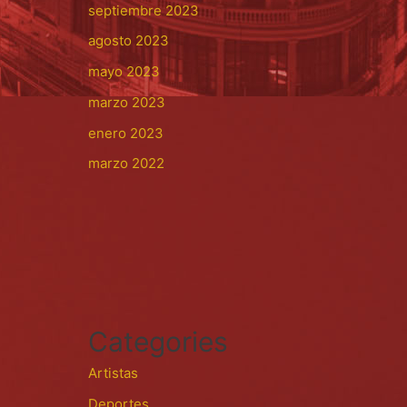
septiembre 2023
agosto 2023
mayo 2023
marzo 2023
enero 2023
marzo 2022
Categories
Artistas
Deportes