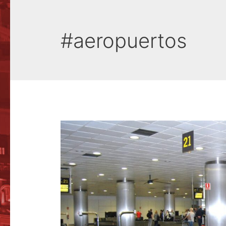
#aeropuertos