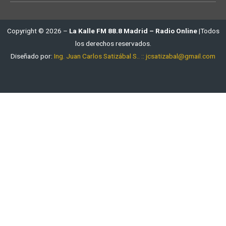
Copyright © 2026 –
La Kalle FM 88.8 Madrid – Radio Online
|Todos
los derechos reservados.
Diseñado por:
Ing. Juan Carlos Satizábal S.. :: jcsatizabal@gmail.com