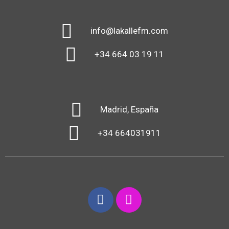
info@lakallefm.com
+34 664 03 19 11
Madrid, España
+34 664031911